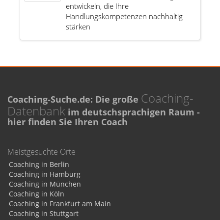
entwickeln, die Ihre
Handlungskompetenzen nachhaltig
stärken
Coaching-
Coaching-Suche.de: Die große
Datenbank
im deutschsprachigen Raum -
hier finden Sie Ihren Coach
Meistgesuchte Orte
Coaching in Berlin
Coaching in Hamburg
Coaching in München
Coaching in Köln
Coaching in Frankfurt am Main
Coaching in Stuttgart