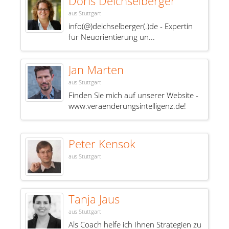
Doris Deichselberger
aus Stuttgart
info(@)deichselberger(.)de - Expertin
für Neuorientierung un...
Jan Marten
aus Stuttgart
Finden Sie mich auf unserer Website -
www.veraenderungsintelligenz.de!
Peter Kensok
aus Stuttgart
Tanja Jaus
aus Stuttgart
Als Coach helfe ich Ihnen Strategien zu