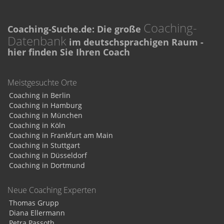
Coaching-
Coaching-Suche.de: Die große
Datenbank
im deutschsprachigen Raum -
hier finden Sie Ihren Coach
Meistgesuchte Orte
Coaching in Berlin
Coaching in Hamburg
Coaching in München
Coaching in Köln
Coaching in Frankfurt am Main
Coaching in Stuttgart
Coaching in Düsseldorf
Coaching in Dortmund
Neue Coaching Experten
Thomas Grupp
Diana Ellermann
Petra Passoth