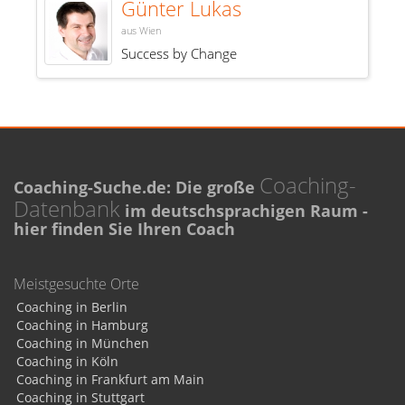
Günter Lukas
aus Wien
Success by Change
Coaching-
Coaching-Suche.de: Die große
Datenbank
im deutschsprachigen Raum -
hier finden Sie Ihren Coach
Meistgesuchte Orte
Coaching in Berlin
Coaching in Hamburg
Coaching in München
Coaching in Köln
Coaching in Frankfurt am Main
Coaching in Stuttgart