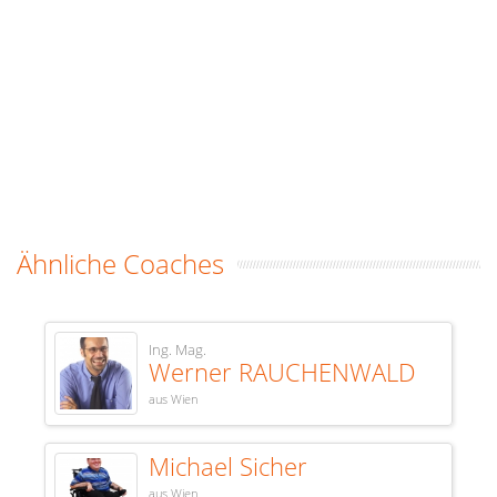
Ähnliche Coaches
Ing. Mag.
Werner RAUCHENWALD
aus Wien
Michael Sicher
aus Wien