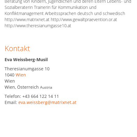
Beratung von Kindern, Jugendlichen und deren Eltern Lebens- und
Sozialberaterin Trainerin für Kommunikation und
Konfliktmanagement Arbeitssprachen deutsch und schwedisch
http://www.matrixnet.at http://www.gewaltpraevention.or.at
http://www.theresianumgasse10.at
Kontakt
Eva Weissberg-Musil
Theresianumgasse 10
1040
Wien
Wien
Wien
,
Österreich
Austria
Telefon:
+43 664 122 14 11
Email:
eva.weissberg@matrixnet.at