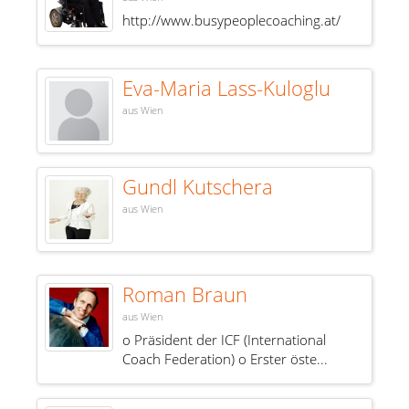
http://www.busypeoplecoaching.at/
Eva-Maria Lass-Kuloglu
aus Wien
Gundl Kutschera
aus Wien
Roman Braun
aus Wien
o Präsident der ICF (International
Coach Federation) o Erster öste...