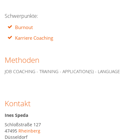
Schwerpunkte:
Burnout
Karriere Coaching
Methoden
JOB COACHING - TRAINING - APPLICATION(S) - LANGUAGE
Kontakt
Ines Speda
Schloßstraße 127
47495
Rheinberg
Düsseldorf