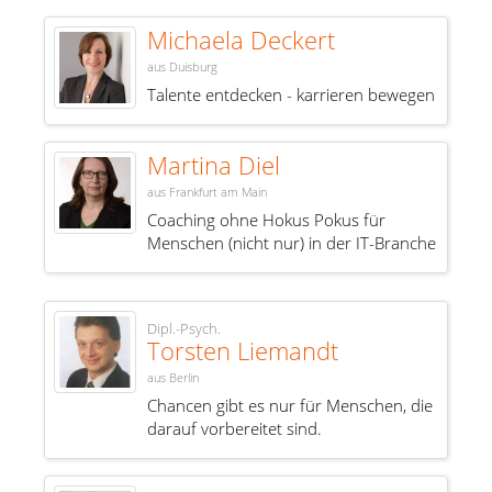
Michaela Deckert
aus Duisburg
Talente entdecken - karrieren bewegen
Martina Diel
aus Frankfurt am Main
Coaching ohne Hokus Pokus für
Menschen (nicht nur) in der IT-Branche
Dipl.-Psych.
Torsten Liemandt
aus Berlin
Chancen gibt es nur für Menschen, die
darauf vorbereitet sind.