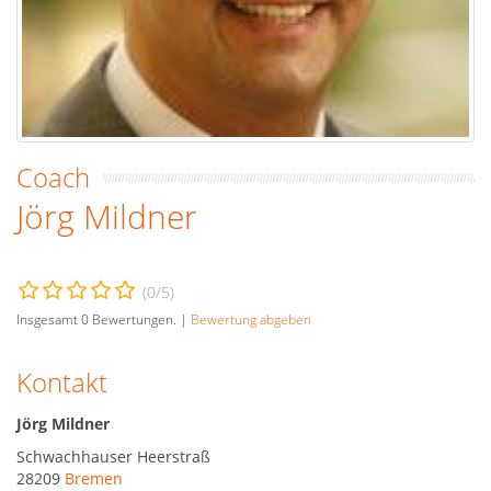
Coach
Jörg Mildner
(
0
/5)
Insgesamt
0
Bewertungen. |
Bewertung abgeben
Kontakt
Jörg Mildner
Schwachhauser Heerstraß
28209
Bremen