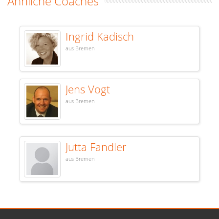
Ähnliche Coaches
Ingrid Kadisch
aus Bremen
Jens Vogt
aus Bremen
Jutta Fandler
aus Bremen