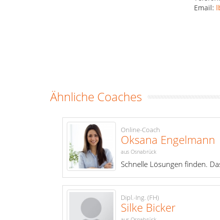
Email:
l
Ähnliche Coaches
Online-Coach
Oksana Engelmann
aus Osnabrück
Schnelle Lösungen finden. Das 
Dipl.-Ing. (FH)
Silke Bicker
aus Osnabrück