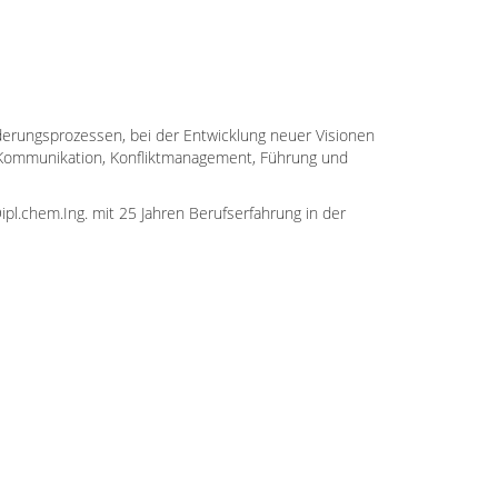
erungsprozessen, bei der Entwicklung neuer Visionen
n Kommunikation, Konfliktmanagement, Führung und
pl.chem.Ing. mit 25 Jahren Berufserfahrung in der