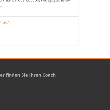
..
nsch
r finden Sie Ihren Coach