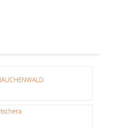
 RAUCHENWALD
tschera