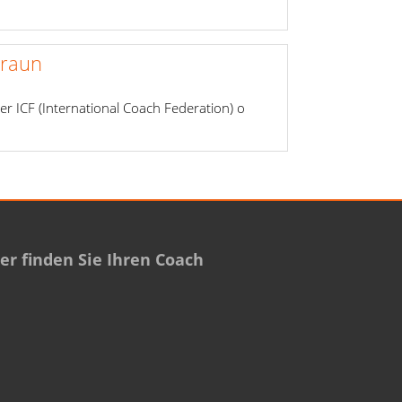
raun
er ICF (International Coach Federation) o
r finden Sie Ihren Coach