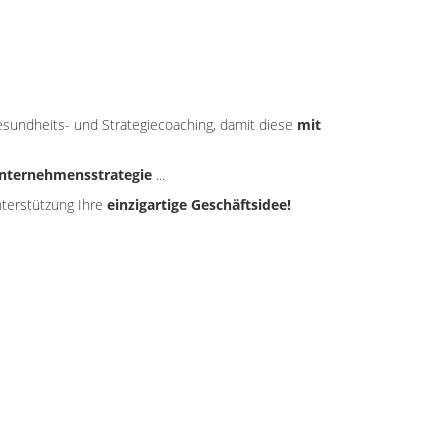
sundheits- und Strategiecoaching, damit diese
mit
nternehmensstrategie
...
nterstützung Ihre
einzigartige Geschäftsidee!