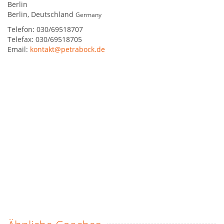
Berlin
Berlin
,
Deutschland
Germany
Telefon:
030/69518707
Telefax:
030/69518705
Email:
kontakt@petrabock.de