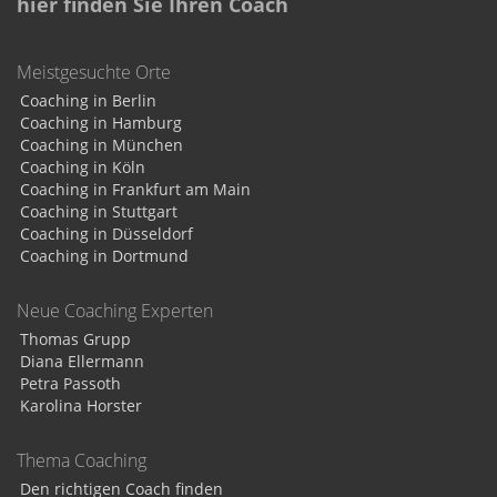
hier finden Sie Ihren Coach
Meistgesuchte Orte
Coaching in Berlin
Coaching in Hamburg
Coaching in München
Coaching in Köln
Coaching in Frankfurt am Main
Coaching in Stuttgart
Coaching in Düsseldorf
Coaching in Dortmund
Neue Coaching Experten
Thomas Grupp
Diana Ellermann
Petra Passoth
Karolina Horster
Thema Coaching
Den richtigen Coach finden