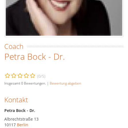
Coach
Petra Bock - Dr.
(
0
/5)
Insgesamt
0
Bewertungen. |
Bewertung abgeben
Kontakt
Petra Bock - Dr.
Albrechtstraße 13
10117
Berlin