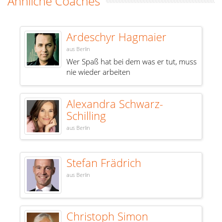
Ähnliche Coaches
Ardeschyr Hagmaier
aus Berlin
Wer Spaß hat bei dem was er tut, muss
nie wieder arbeiten
Alexandra Schwarz-
Schilling
aus Berlin
Stefan Frädrich
aus Berlin
Christoph Simon