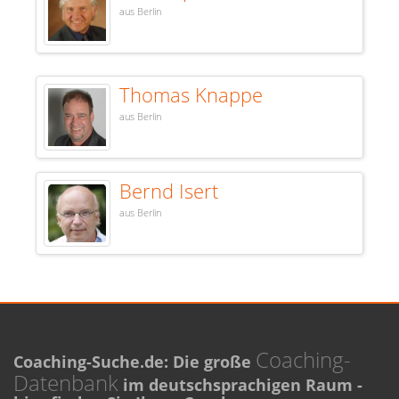
aus Berlin
Thomas Knappe
aus Berlin
Bernd Isert
aus Berlin
Coaching-
Coaching-Suche.de: Die große
Datenbank
im deutschsprachigen Raum -