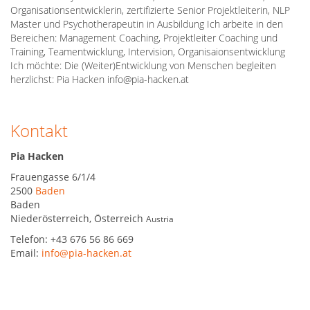
Organisationsentwicklerin, zertifizierte Senior Projektleiterin, NLP
Master und Psychotherapeutin in Ausbildung Ich arbeite in den
Bereichen: Management Coaching, Projektleiter Coaching und
Training, Teamentwicklung, Intervision, Organisaionsentwicklung
Ich möchte: Die (Weiter)Entwicklung von Menschen begleiten
herzlichst: Pia Hacken info@pia-hacken.at
Kontakt
Pia Hacken
Frauengasse 6/1/4
2500
Baden
Baden
Niederösterreich
,
Österreich
Austria
Telefon:
+43 676 56 86 669
Email:
info@pia-hacken.at