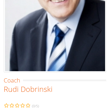
Coach
Rudi Dobrinski
(
0
/5)