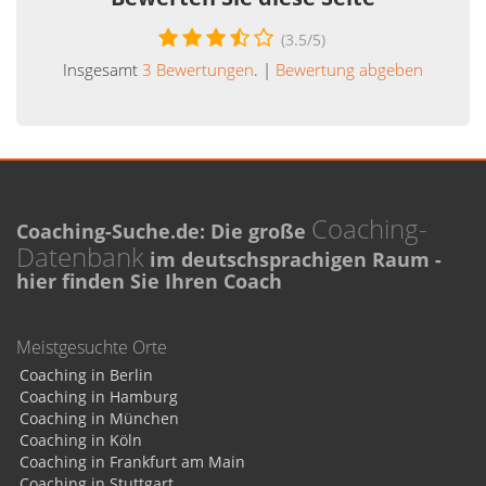
(
3.5
/5)
Insgesamt
3
Bewertungen
. |
Bewertung abgeben
Coaching-
Coaching-Suche.de: Die große
Datenbank
im deutschsprachigen Raum -
hier finden Sie Ihren Coach
Meistgesuchte Orte
Coaching in Berlin
Coaching in Hamburg
Coaching in München
Coaching in Köln
Coaching in Frankfurt am Main
Coaching in Stuttgart