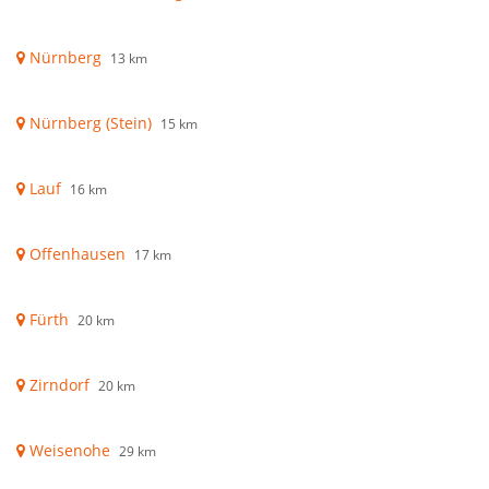
Nürnberg
13 km
Nürnberg (Stein)
15 km
Lauf
16 km
Offenhausen
17 km
Fürth
20 km
Zirndorf
20 km
Weisenohe
29 km