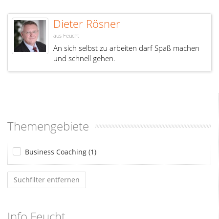
Dieter Rösner
aus Feucht
An sich selbst zu arbeiten darf Spaß machen
und schnell gehen.
Themengebiete
Business Coaching (1)
Suchfilter entfernen
Info Feucht