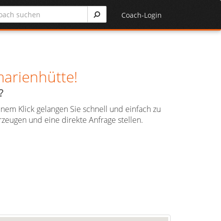
Coach-Login
marienhütte!
?
inem Klick gelangen Sie schnell und einfach zu
zeugen und eine direkte Anfrage stellen.