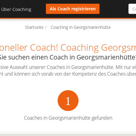
Als Coach registrieren
Über Coaching
Startseite
Coaching in Georgsmarienhütte
ioneller Coach! Coaching Georgs
Sie suchen einen Coach in Georgsmarienhütte
lusive Auswahl unserer Coaches in Georgsmarienhütte. Mit nur e
Wahl und können sich vorab von der Kompetenz des Coaches über
1
Coaches in Georgsmarienhütte gefunden