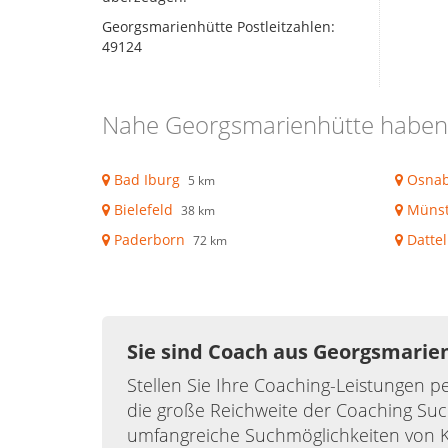
Georgsmarienhütte Postleitzahlen:
49124
Nahe Georgsmarienhütte haben 
Bad Iburg
Osnab
5 km
Bielefeld
Münst
38 km
Paderborn
Datte
72 km
Sie sind Coach aus Georgsmarie
Stellen Sie Ihre Coaching-Leistungen pe
die große Reichweite der Coaching Suc
umfangreiche Suchmöglichkeiten von 