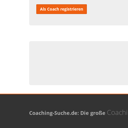
Als Coach registrieren
Coach
Coaching-Suche.de: Die große