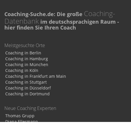
Coaching-
Coaching-Suche.de: Die große
Datenbank
im deutschsprachigen Raum -
hier finden Sie Ihren Coach
Meistgesuchte Orte
Coaching in Berlin
Coaching in Hamburg
Coaching in München
Coaching in Köln
Coaching in Frankfurt am Main
Coaching in Stuttgart
Coaching in Düsseldorf
Coaching in Dortmund
Neue Coaching Experten
Thomas Grupp
Diana Ellermann
Petra Passoth