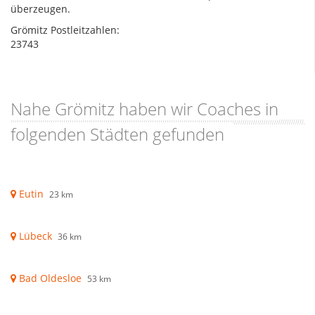
überzeugen.
Grömitz Postleitzahlen:
23743
Nahe Grömitz haben wir Coaches in
folgenden Städten gefunden
Eutin
23 km
Lübeck
36 km
Bad Oldesloe
53 km