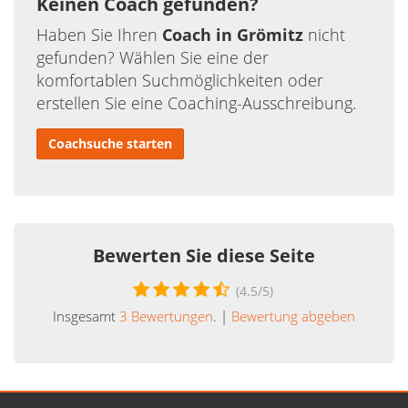
Keinen Coach gefunden?
Haben Sie Ihren
Coach in Grömitz
nicht
gefunden? Wählen Sie eine der
komfortablen Suchmöglichkeiten oder
erstellen Sie eine Coaching-Ausschreibung.
Coachsuche starten
Bewerten Sie diese Seite
(
4.5
/5)
Insgesamt
3
Bewertungen
. |
Bewertung abgeben