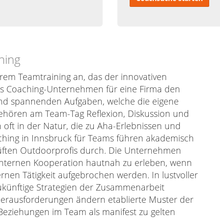
ning
rem Teamtraining an, das der innovativen
das Coaching-Unternehmen für eine Firma den
nd spannenden Aufgaben, welche die eigene
ehören am Team-Tag Reflexion, Diskussion und
ft in der Natur, die zu Aha-Erlebnissen und
ching in Innsbruck für Teams führen akademisch
üften Outdoorprofis durch. Die Unternehmen
 internen Kooperation hautnah zu erleben, wenn
rnen Tätigkeit aufgebrochen werden. In lustvoller
ukünftige Strategien der Zusammenarbeit
Herausforderungen ändern etablierte Muster der
eziehungen im Team als manifest zu gelten