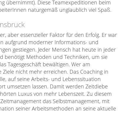
ng übernimmt). Diese Teamexpeditionen beim
eiterInnen naturgemäß unglaublich viel Spaß.
nnsbruck
, aber essenzieller Faktor für den Erfolg. Er war
lein aufgrund moderner Informations- und
gen gestiegen. Jeder Mensch hat heute in jeder
nd benötigt Methoden und Techniken, um sie
h das Tagesgeschäft bewältigen. Wer am
 Ziele nicht mehr erreichen. Das Coaching in
le, auf seine Arbeits- und Lebenssituation
ort umsetzen lassen. Damit werden Zeitdiebe
erhörten Luxus von mehr Lebenszeit. Zu diesem
 Zeitmanagement das Selbstmanagement, mit
ation seiner Arbeitsmethoden an seine aktuelle