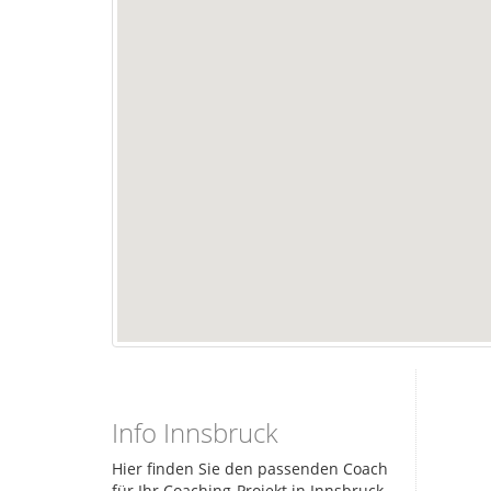
3
Info Innsbruck
Hier finden Sie den passenden Coach
für Ihr Coaching-Projekt in Innsbruck.