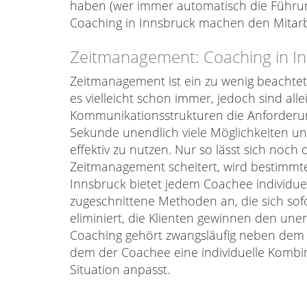
haben (wer immer automatisch die Führu
Coaching in Innsbruck machen den Mitarb
Zeitmanagement: Coaching in I
Zeitmanagement ist ein zu wenig beachteter
es vielleicht schon immer, jedoch sind al
Kommunikationsstrukturen die Anforderun
Sekunde unendlich viele Möglichkeiten u
effektiv zu nutzen. Nur so lässt sich noc
Zeitmanagement scheitert, wird bestimmte
Innsbruck bietet jedem Coachee individuel
zugeschnittene Methoden an, die sich sof
eliminiert, die Klienten gewinnen den un
Coaching gehört zwangsläufig neben dem
dem der Coachee eine individuelle Kombin
Situation anpasst.