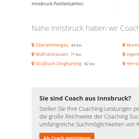
Innsbruck Postleitzahlen:
Nahe Innsbruck haben wir Coach
Oberammergau
Murn
44 km
Wolfratshausen
Ingen
71 km
Straßlach-Dingharting
Herrs
82 km
Sie sind Coach aus Innsbruck?
Stellen Sie Ihre Coaching-Leistungen pe
die große Reichweite der Coaching Suc
umfangreiche Suchmöglichkeiten von 
Als Coach registrieren