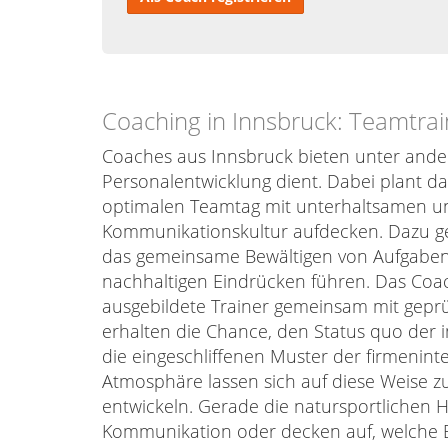
Coaching in Innsbruck: Teamtrai
Coaches aus Innsbruck bieten unter ande
Personalentwicklung dient. Dabei plant 
optimalen Teamtag mit unterhaltsamen u
Kommunikationskultur aufdecken. Dazu g
das gemeinsame Bewältigen von Aufgaben o
nachhaltigen Eindrücken führen. Das Coa
ausgebildete Trainer gemeinsam mit gepr
erhalten die Chance, den Status quo der
die eingeschliffenen Muster der firmeninte
Atmosphäre lassen sich auf diese Weise z
entwickeln. Gerade die natursportlichen 
Kommunikation oder decken auf, welche B