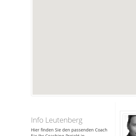
Info Leutenberg
Hier finden Sie den passenden Coach
für Ihr Coaching-Projekt in