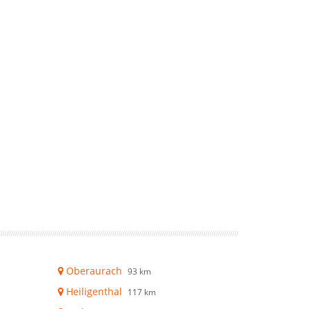
Oberaurach
93 km
Heiligenthal
117 km