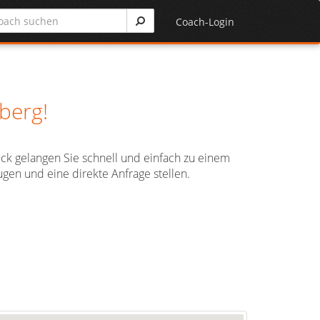
Coach-Login
berg!
ick gelangen Sie schnell und einfach zu einem
gen und eine direkte Anfrage stellen.