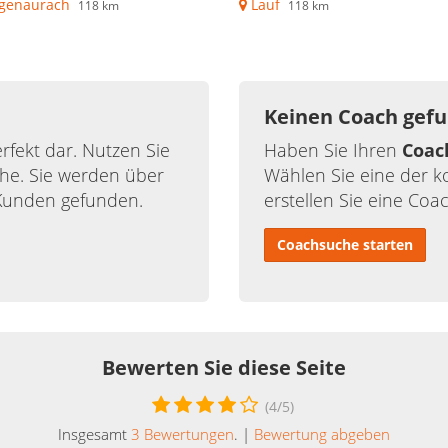
genaurach
Lauf
118 km
118 km
Keinen Coach gef
rfekt dar. Nutzen Sie
Haben Sie Ihren
Coac
he. Sie werden über
Wählen Sie eine der 
Kunden gefunden.
erstellen Sie eine Coa
Coachsuche starten
Bewerten Sie diese Seite
(
4
/5)
Insgesamt
3
Bewertungen
. |
Bewertung abgeben