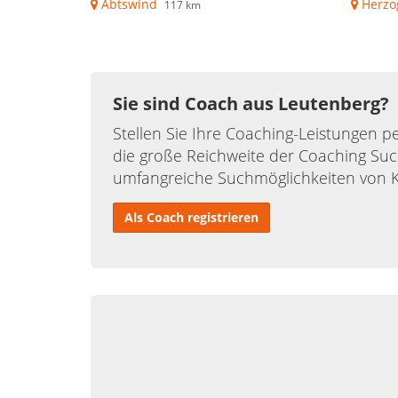
Abtswind
Herzo
117 km
Sie sind Coach aus Leutenberg?
Stellen Sie Ihre Coaching-Leistungen pe
die große Reichweite der Coaching Suc
umfangreiche Suchmöglichkeiten von 
Als Coach registrieren