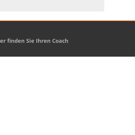
r finden Sie Ihren Coach
zurück nach oben