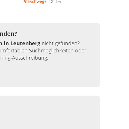
Eschwege
121 km
unden?
h in Leutenberg
nicht gefunden?
komfortablen Suchmöglichkeiten oder
ching-Ausschreibung.