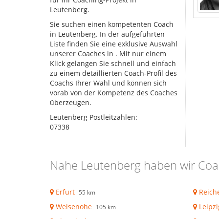
Leutenberg.
Sie suchen einen kompetenten Coach
in Leutenberg. In der aufgeführten
Liste finden Sie eine exklusive Auswahl
unserer Coaches in
. Mit nur einem
Klick gelangen Sie schnell und einfach
zu einem detaillierten Coach-Profil des
Coachs Ihrer Wahl und können sich
vorab von der Kompetenz des Coaches
überzeugen.
Leutenberg Postleitzahlen:
07338
Nahe Leutenberg haben wir Coa
Erfurt
Reich
55 km
Weisenohe
Leipzi
105 km