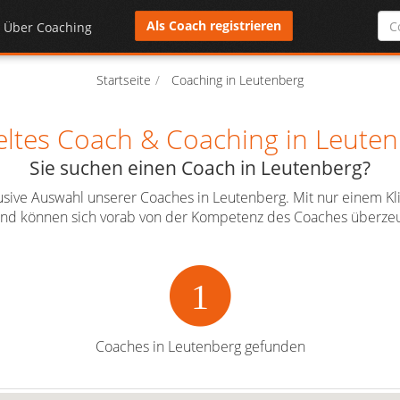
Als Coach registrieren
Über Coaching
Startseite
Coaching in Leutenberg
eltes Coach & Coaching in Leuten
Sie suchen einen Coach in Leutenberg?
klusive Auswahl unserer Coaches in Leutenberg. Mit nur einem Kl
l und können sich vorab von der Kompetenz des Coaches überzeu
1
Coaches in Leutenberg gefunden