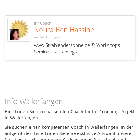
Ihr Coach
Noura Ben Hassine
aus Wallerfangen
www.Strahlendersonne.de © Workshops -
Seminare - Training - Tr...
Info Wallerfangen
Hier finden Sie den passenden Coach für Ihr Coaching-Projekt
in Wallerfangen.
Sie suchen einen kompetenten Coach in Wallerfangen. In der
aufgeführten Liste finden Sie eine exklusive Auswahl unserer
Coaches in
. Mit nur einem Klick gelangen Sie schnell und