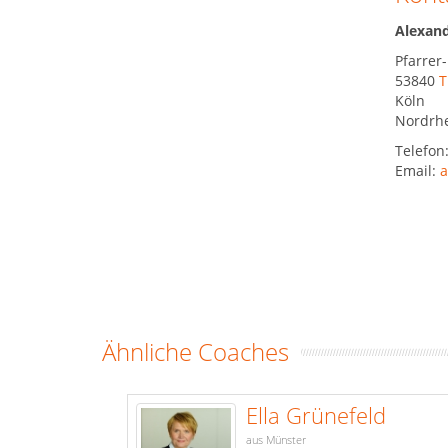
Alexand
Pfarrer
53840
T
Köln
Nordrhe
Telefon
Email:
a
Ähnliche Coaches
Ella Grünefeld
aus Münster