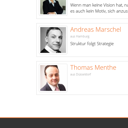
Wenn man keine Vision hat, n
es auch kein Motiv, sich anzu
Andreas Marschel
aus Hamburg
Struktur folgt Strategie
Thomas Menthe
aus Düsseldorf