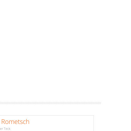
. Rometsch
er Teck