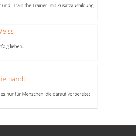
er und -Train the Trainer- mit Zusatzausbildung
eiss
rfolg lieben.
Liemandt
es nur für Menschen, die darauf vorbereitet