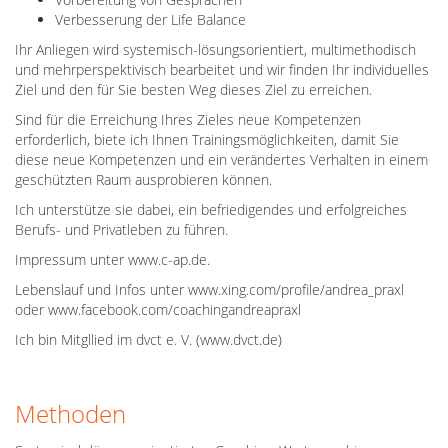
Verbesserung der Life Balance
Ihr Anliegen wird systemisch-lösungsorientiert, multimethodisch
und mehrperspektivisch bearbeitet und wir finden Ihr individuelles
Ziel und den für Sie besten Weg dieses Ziel zu erreichen.
Sind für die Erreichung Ihres Zieles neue Kompetenzen
erforderlich, biete ich Ihnen Trainingsmöglichkeiten, damit Sie
diese neue Kompetenzen und ein verändertes Verhalten in einem
geschützten Raum ausprobieren können.
Ich unterstütze sie dabei, ein befriedigendes und erfolgreiches
Berufs- und Privatleben zu führen.
Impressum unter www.c-ap.de.
Lebenslauf und Infos unter www.xing.com/profile/andrea_praxl
oder www.facebook.com/coachingandreapraxl
Ich bin Mitgllied im dvct e. V. (www.dvct.de)
Methoden