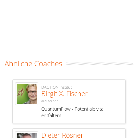
Ähnliche Coaches
DAOTION Institut
Birgit X. Fischer
aus Kerpen
QuantumFlow - Potentiale vital
entfalten!
Dieter Rösner