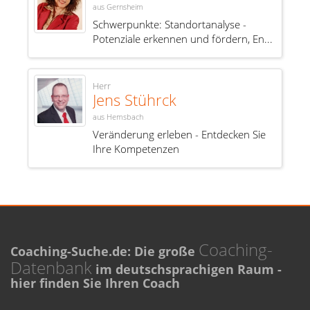
aus Gernsheim
Schwerpunkte: Standortanalyse -
Potenziale erkennen und fördern, En...
Herr
Jens Stührck
aus Hemsbach
Veränderung erleben - Entdecken Sie
Ihre Kompetenzen
Coaching-
Coaching-Suche.de: Die große
Datenbank
im deutschsprachigen Raum -
hier finden Sie Ihren Coach