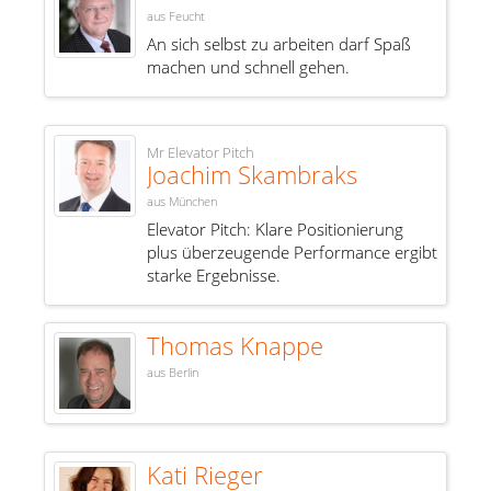
aus Feucht
An sich selbst zu arbeiten darf Spaß
machen und schnell gehen.
Mr Elevator Pitch
Joachim Skambraks
aus München
Elevator Pitch: Klare Positionierung
plus überzeugende Performance ergibt
starke Ergebnisse.
Thomas Knappe
aus Berlin
Kati Rieger