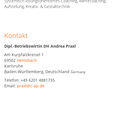
Systemisch lösungsorientiertes Coaching, Wertecoaching,
Aufstellung, Kreativ- & Gestalttechnik
Kontakt
Dipl.-Betriebswirtin DH Andrea Praxl
Am Kurpfalzkreisel 1
69502
Hemsbach
Karlsruhe
Baden-Württemberg
,
Deutschland
Germany
Telefon:
+49 6201 4881735
Email:
praxl@c-ap.de