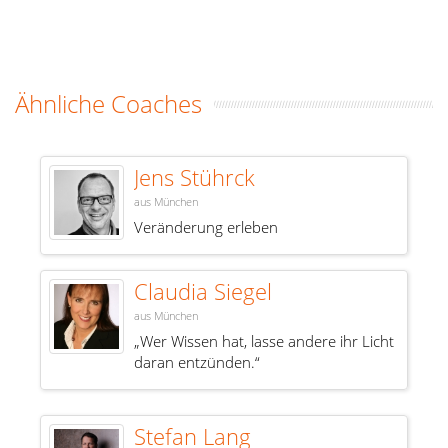
Ähnliche Coaches
Jens Stührck
aus München
Veränderung erleben
Claudia Siegel
aus München
„Wer Wissen hat, lasse andere ihr Licht
daran entzünden.“
Stefan Lang