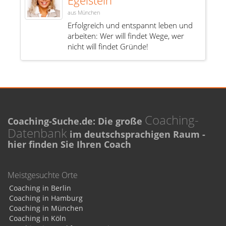
aus München
Erfolgreich und entspannt leben und
arbeiten: Wer will findet Wege, wer
nicht will findet Gründe!
Coaching-
Coaching-Suche.de: Die große
Datenbank
im deutschsprachigen Raum -
hier finden Sie Ihren Coach
Meistgesuchte Orte
Coaching in Berlin
Coaching in Hamburg
Coaching in München
Coaching in Köln