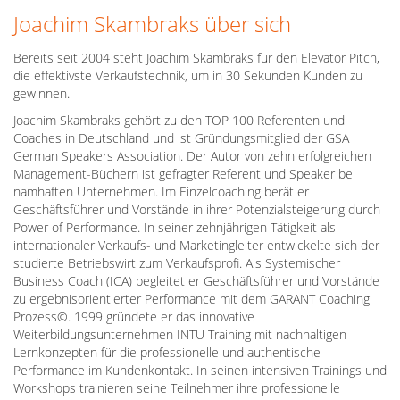
Joachim Skambraks über sich
Bereits seit 2004 steht Joachim Skambraks für den Elevator Pitch,
die effektivste Verkaufstechnik, um in 30 Sekunden Kunden zu
gewinnen.
Joachim Skambraks gehört zu den TOP 100 Referenten und
Coaches in Deutschland und ist Gründungsmitglied der GSA
German Speakers Association. Der Autor von zehn erfolgreichen
Management-Büchern ist gefragter Referent und Speaker bei
namhaften Unternehmen. Im Einzelcoaching berät er
Geschäftsführer und Vorstände in ihrer Potenzialsteigerung durch
Power of Performance. In seiner zehnjährigen Tätigkeit als
internationaler Verkaufs- und Marketingleiter entwickelte sich der
studierte Betriebswirt zum Verkaufsprofi. Als Systemischer
Business Coach (ICA) begleitet er Geschäftsführer und Vorstände
zu ergebnisorientierter Performance mit dem GARANT Coaching
Prozess©. 1999 gründete er das innovative
Weiterbildungsunternehmen INTU Training mit nachhaltigen
Lernkonzepten für die professionelle und authentische
Performance im Kundenkontakt. In seinen intensiven Trainings und
Workshops trainieren seine Teilnehmer ihre professionelle