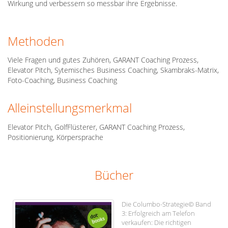
Wirkung und verbessern so messbar ihre Ergebnisse.
Methoden
Viele Fragen und gutes Zuhören, GARANT Coaching Prozess,
Elevator Pitch, Sytemisches Business Coaching, Skambraks-Matrix,
Foto-Coaching, Business Coaching
Alleinstellungsmerkmal
Elevator Pitch, GolfFlüsterer, GARANT Coaching Prozess,
Positionierung, Körpersprache
Bücher
Die Columbo-Strategie© Band
3: Erfolgreich am Telefon
verkaufen: Die richtigen