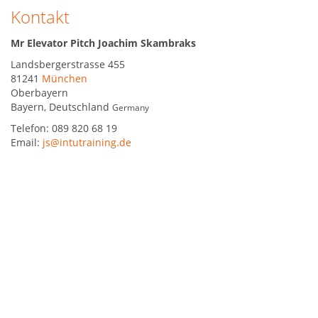
Kontakt
Mr Elevator Pitch Joachim Skambraks
Landsbergerstrasse 455
81241
München
Oberbayern
Bayern
,
Deutschland
Germany
Telefon:
089 820 68 19
Email:
js@intutraining.de