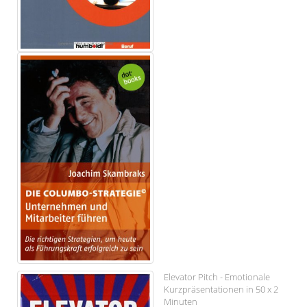
Elevator Pitch - Emotionale
Kurzpräsentationen in 50 x 2
Minuten