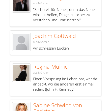
aus München
"Sei bereit für Neues, denn das Neue
wird dir helfen, Dinge einfacher zu
verstehen und umzusetzen!"
Joachim Gottwald
aus München
wir schliessen Lücken
Regina Mühlich
aus München
Einen Vorsprung im Leben hat, wer da
anpackt, wo die anderen erst einmal
reden. (John F. Kennedy)
Sabine Schwind von
Egelstein