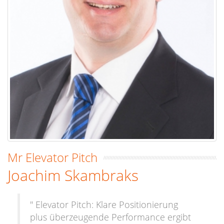
Mr Elevator Pitch
Joachim Skambraks
" Elevator Pitch: Klare Positionierung
plus überzeugende Performance ergibt