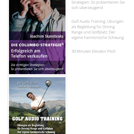
Strategien: So präsentieren Sie
sich überzeugend
Golf Audio Training: Übungen
als Begleitung für Driving
Range und Golfplatz: Der
eigene harmonische Schwung
30 Minuten Elevator Pitch