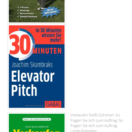
Verkaufen heißt Zuhören: So
fragen Sie sich zum Auftrag: So
fragen Sie sich zum Auftrag.
Linde-Ratgeber