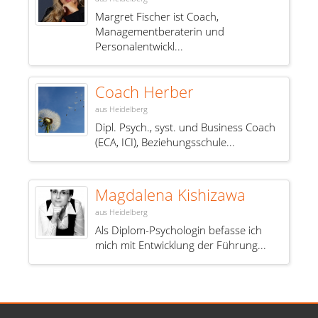
Margret Fischer ist Coach,
Managementberaterin und
Personalentwickl...
Coach Herber
aus Heidelberg
Dipl. Psych., syst. und Business Coach
(ECA, ICI), Beziehungsschule...
Magdalena Kishizawa
aus Heidelberg
Als Diplom-Psychologin befasse ich
mich mit Entwicklung der Führung...