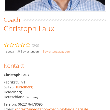
Coach
Christoph Laux
(
0
/5)
Insgesamt
0
Bewertungen. |
Bewertung abgeben
Kontakt
Christoph Laux
Fabrikstr. 7/1
69126
Heidelberg
Heidelberg
Deutschland
Germany
Telefon:
06221/6478095
Email:
kontakt@meditation-coaching-heidelberg.de