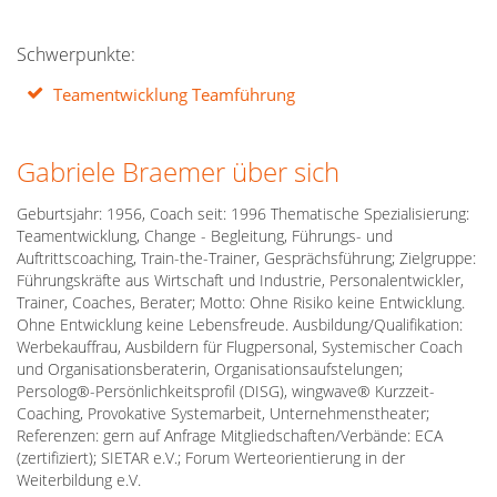
Schwerpunkte:
Teamentwicklung Teamführung
Gabriele Braemer über sich
Geburtsjahr: 1956, Coach seit: 1996 Thematische Spezialisierung:
Teamentwicklung, Change - Begleitung, Führungs- und
Auftrittscoaching, Train-the-Trainer, Gesprächsführung; Zielgruppe:
Führungskräfte aus Wirtschaft und Industrie, Personalentwickler,
Trainer, Coaches, Berater; Motto: Ohne Risiko keine Entwicklung.
Ohne Entwicklung keine Lebensfreude. Ausbildung/Qualifikation:
Werbekauffrau, Ausbildern für Flugpersonal, Systemischer Coach
und Organisationsberaterin, Organisationsaufstelungen;
Persolog®-Persönlichkeitsprofil (DISG), wingwave® Kurzzeit-
Coaching, Provokative Systemarbeit, Unternehmenstheater;
Referenzen: gern auf Anfrage Mitgliedschaften/Verbände: ECA
(zertifiziert); SIETAR e.V.; Forum Werteorientierung in der
Weiterbildung e.V.