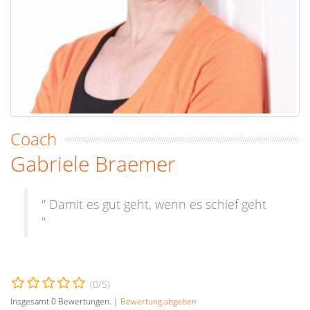
Coach
Gabriele Braemer
" Damit es gut geht, wenn es schief geht
"
(
0
/5)
Insgesamt
0
Bewertungen. |
Bewertung abgeben