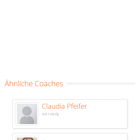
Ähnliche Coaches
Claudia Pfeifer
aus Leipzig