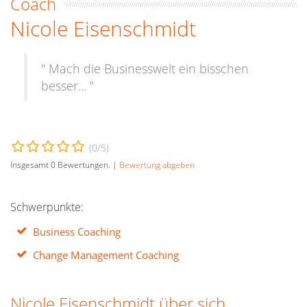
Coach
Nicole Eisenschmidt
" Mach die Businesswelt ein bisschen
besser... "
(
0
/5)
Insgesamt
0
Bewertungen. |
Bewertung abgeben
Schwerpunkte:
Business Coaching
Change Management Coaching
Nicole Eisenschmidt über sich