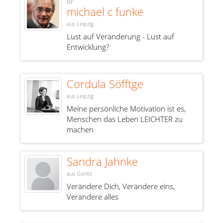
dr
michael c funke
aus Leipzig
Lust auf Veränderung - Lust auf
Entwicklung?
Cordula Söfftge
aus Leipzig
Meine persönliche Motivation ist es,
Menschen das Leben LEICHTER zu
machen
Sandra Jahnke
aus Görlitz
Verändere Dich, Verändere eins,
Verändere alles