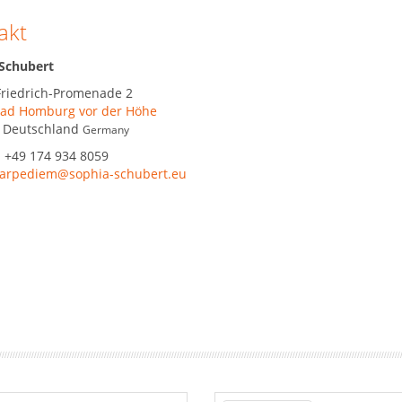
akt
Schubert
Friedrich-Promenade 2
ad Homburg vor der Höhe
,
Deutschland
Germany
:
+49 174 934 8059
arpediem@sophia-schubert.eu