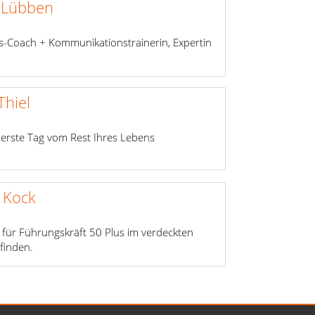
 Lübben
ss-Coach + Kommunikationstrainerin, Expertin
hiel
 erste Tag vom Rest Ihres Lebens
a Kock
 für Führungskräft 50 Plus im verdeckten
finden.