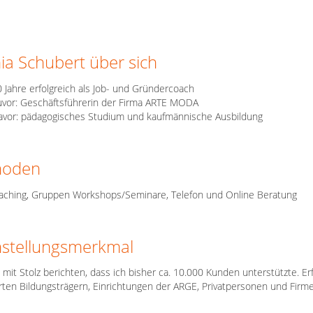
ia Schubert über sich
 Jahre erfolgreich als Job- und Gründercoach
vor: Geschäftsführerin der Firma ARTE MODA
avor: pädagogisches Studium und kaufmännische Ausbildung
hoden
oaching, Gruppen Workshops/Seminare, Telefon und Online Beratung
instellungsmerkmal
 mit Stolz berichten, dass ich bisher ca. 10.000 Kunden unterstützte.
ierten Bildungsträgern, Einrichtungen der ARGE, Privatpersonen und Fir