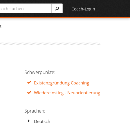
Coach-Login
t
Schwerpunkte:
Existenzgründung Coaching
Wiedereinstieg - Neuorientierung
Sprachen:
Deutsch