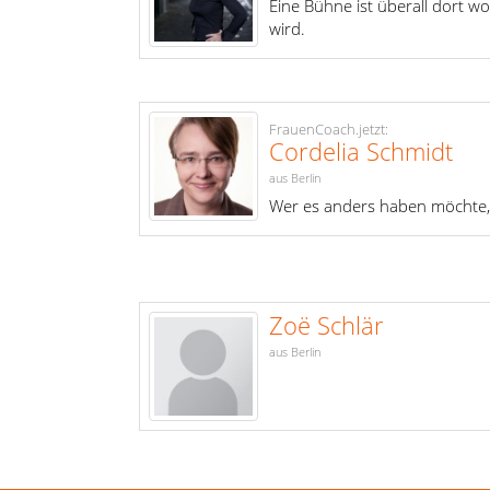
Eine Bühne ist überall dort 
wird.
FrauenCoach.jetzt:
Cordelia Schmidt
aus Berlin
Wer es anders haben möchte,
Zoë Schlär
aus Berlin