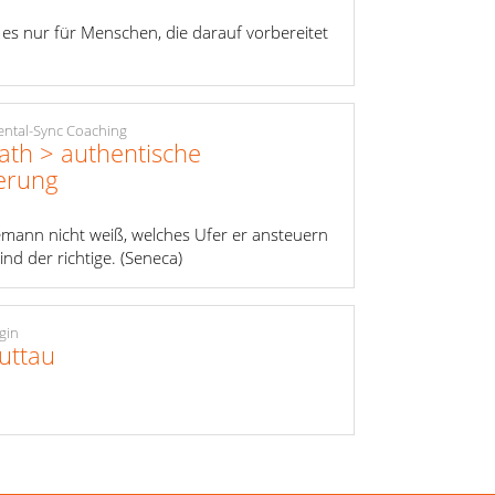
es nur für Menschen, die darauf vorbereitet
Mental-Sync Coaching
Rath > authentische
ierung
mann nicht weiß, welches Ufer er ansteuern
 Wind der richtige. (Seneca)
gin
uttau