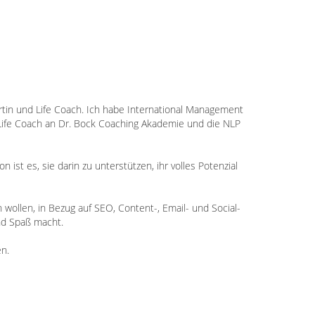
ertin und Life Coach. Ich habe International Management
 Life Coach an Dr. Bock Coaching Akademie und die NLP
 ist es, sie darin zu unterstützen, ihr volles Potenzial
 wollen, in Bezug auf SEO, Content-, Email- und Social-
und Spaß macht.
n.