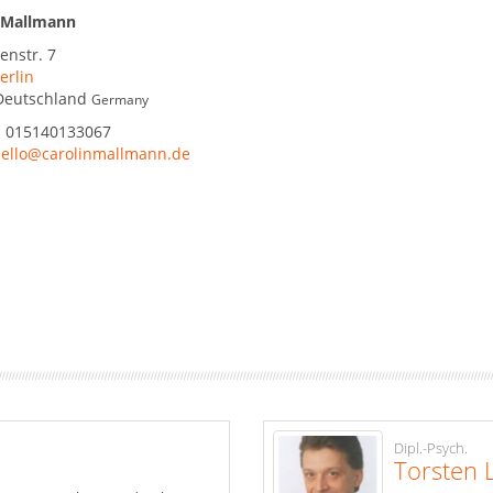
 Mallmann
enstr. 7
erlin
Deutschland
Germany
:
015140133067
ello@carolinmallmann.de
Dipl.-Psych.
Torsten 