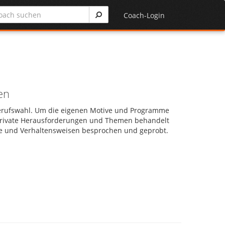
Coach-Login
en
 Berufswahl. Um die eigenen Motive und Programme
n private Herausforderungen und Themen behandelt
e und Verhaltensweisen besprochen und geprobt.