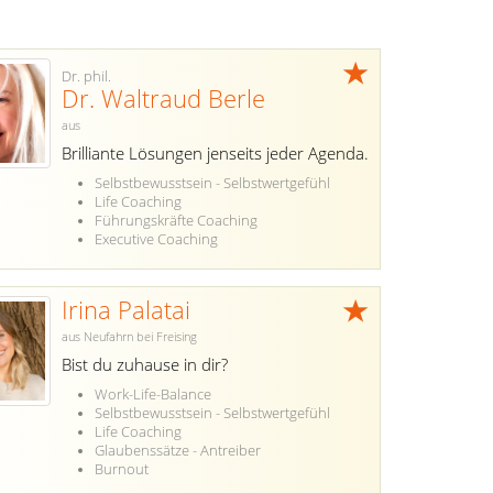
Dr. phil.
Dr. Waltraud Berle
aus
Brilliante Lösungen jenseits jeder Agenda.
Selbstbewusstsein - Selbstwertgefühl
Life Coaching
Führungskräfte Coaching
Executive Coaching
Irina Palatai
aus Neufahrn bei Freising
Bist du zuhause in dir?
Work-Life-Balance
Selbstbewusstsein - Selbstwertgefühl
Life Coaching
Glaubenssätze - Antreiber
Burnout