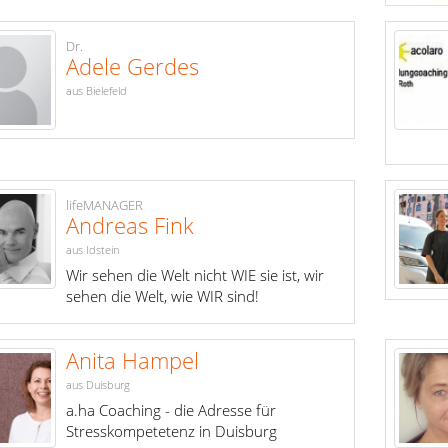
Dr.
Adele Gerdes
aus Bielefeld
lifeMANAGER
Andreas Fink
aus Idstein
Wir sehen die Welt nicht WIE sie ist, wir
sehen die Welt, wie WIR sind!
Anita Hampel
aus Duisburg
a.ha Coaching - die Adresse für
Stresskompetetenz in Duisburg