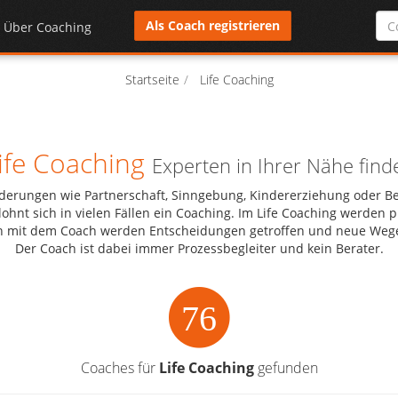
Als Coach registrieren
Über Coaching
Startseite
Life Coaching
ife Coaching
Experten in Ihrer Nähe find
forderungen wie Partnerschaft, Sinngebung, Kindererziehung oder
ohnt sich in vielen Fällen ein Coaching. Im Life Coaching werde
n mit dem Coach werden Entscheidungen getroffen und neue Weg
Der Coach ist dabei immer Prozessbegleiter und kein Berater.
76
Coaches für
Life Coaching
gefunden