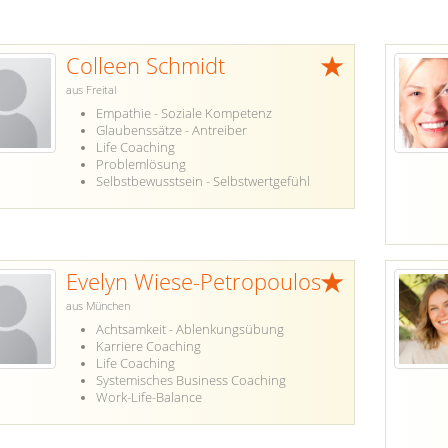
Colleen Schmidt
aus Freital
Empathie - Soziale Kompetenz
Glaubenssätze - Antreiber
Life Coaching
Problemlösung
Selbstbewusstsein - Selbstwertgefühl
Evelyn Wiese-Petropoulos
aus München
Achtsamkeit - Ablenkungsübung
Karriere Coaching
Life Coaching
Systemisches Business Coaching
Work-Life-Balance