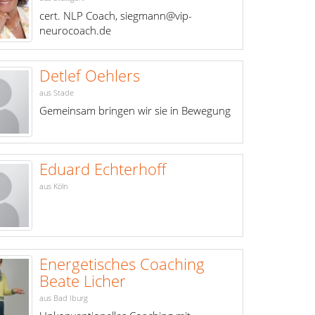
cert. NLP Coach, siegmann@vip-
neurocoach.de
Detlef Oehlers
aus Stade
Gemeinsam bringen wir sie in Bewegung
Eduard Echterhoff
aus Köln
Energetisches Coaching
Beate Licher
aus Bad Iburg