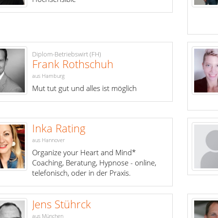
Diplom-Betriebswirt (FH)
Frank Rothschuh
aus Hamburg
Mut tut gut und alles ist möglich
Inka Rating
aus Hannover
Organize your Heart and Mind*
Coaching, Beratung, Hypnose - online,
telefonisch, oder in der Praxis.
Jens Stührck
aus München