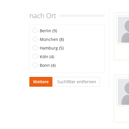
nach Ort
Berlin (9)
München (8)
Hamburg (5)
Köln (4)
Bonn (4)
Weitere
Suchfilter entfernen