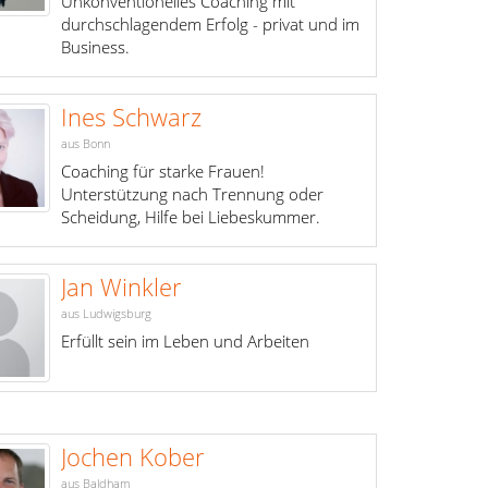
Unkonventionelles Coaching mit
durchschlagendem Erfolg - privat und im
Business.
Ines Schwarz
aus Bonn
Coaching für starke Frauen!
Unterstützung nach Trennung oder
Scheidung, Hilfe bei Liebeskummer.
Jan Winkler
aus Ludwigsburg
Erfüllt sein im Leben und Arbeiten
Jochen Kober
aus Baldham