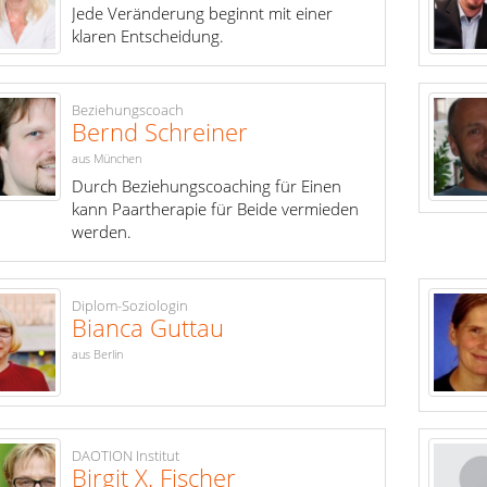
Jede Veränderung beginnt mit einer
klaren Entscheidung.
Beziehungscoach
Bernd Schreiner
aus München
Durch Beziehungscoaching für Einen
kann Paartherapie für Beide vermieden
werden.
Diplom-Soziologin
Bianca Guttau
aus Berlin
DAOTION Institut
Birgit X. Fischer