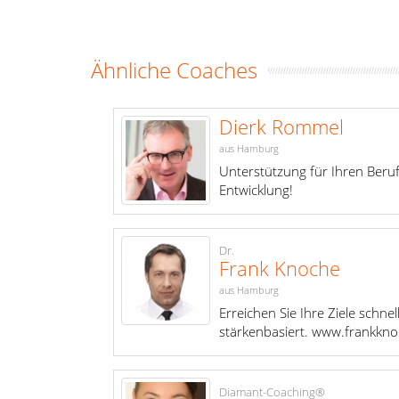
Ähnliche Coaches
Dierk Rommel
aus Hamburg
Unterstützung für Ihren Beruf
Entwicklung!
Dr.
Frank Knoche
aus Hamburg
Erreichen Sie Ihre Ziele schnel
stärkenbasiert. www.frankkn
Diamant-Coaching®