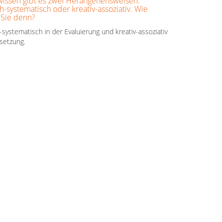
wissen gibt es zwei Herangehensweisen:
h-systematisch oder kreativ-assoziativ. Wie
 Sie denn?
-systematisch in der Evaluierung und kreativ-assoziativ
setzung.