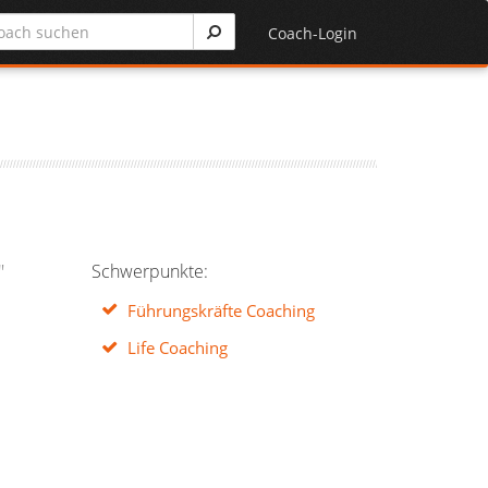
Coach-Login
"
Schwerpunkte:
Führungskräfte Coaching
Life Coaching