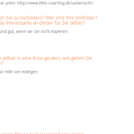
ie unter: http://www.lifeb-coaching.de/uebersicht/
en Sie zu Vorbildern? Wer sind Ihre Vorbilder?
as Interessante an diesen für Sie selber?
sind gut, wenn wir sie nicht kopieren.
 selber in eine Krise geraten, wie gehen Sie
m?
ir Hilfe von Kollegen.