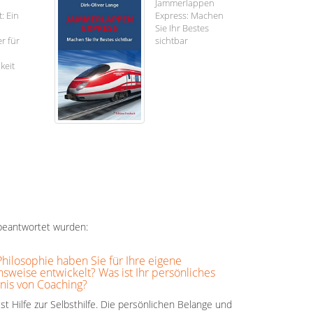
Jammerlappen
: Ein
Express: Machen
Sie Ihr Bestes
r für
sichtbar
keit
 beantwortet wurden:
hilosophie haben Sie für Ihre eigene
sweise entwickelt? Was ist Ihr persönliches
nis von Coaching?
st Hilfe zur Selbsthilfe. Die persönlichen Belange und