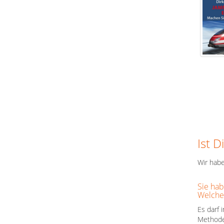
Ist D
Wir habe
Sie hab
Welche
Es darf 
Methode