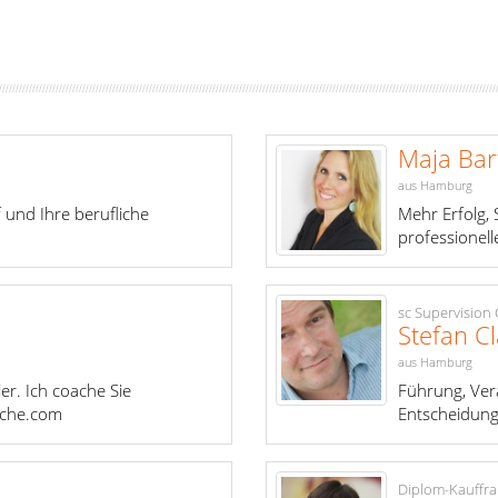
Maja Bar
aus Hamburg
 und Ihre berufliche
Mehr Erfolg, 
professionell
sc Supervision
Stefan C
aus Hamburg
ler. Ich coache Sie
Führung, Ver
oche.com
Entscheidun
Diplom-Kauffra