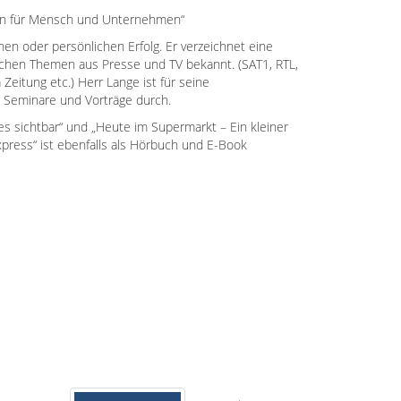
onen für Mensch und Unternehmen“
en oder persönlichen Erfolg. Er verzeichnet eine
dlichen Themen aus Presse und TV bekannt. (SAT1, RTL,
eitung etc.) Herr Lange ist für seine
s, Seminare und Vorträge durch.
s sichtbar“ und „Heute im Supermarkt – Ein kleiner
ress“ ist ebenfalls als Hörbuch und E-Book