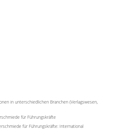
ionen in unterschiedlichen Branchen (Verlagswesen,
erschmiede für Führungskräfte
erschmiede für Führungskräfte: International