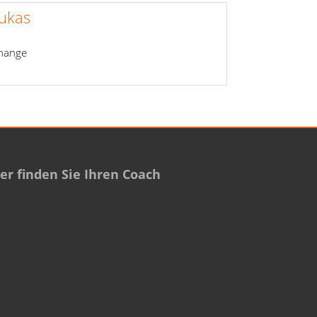
ukas
Change
r finden Sie Ihren Coach