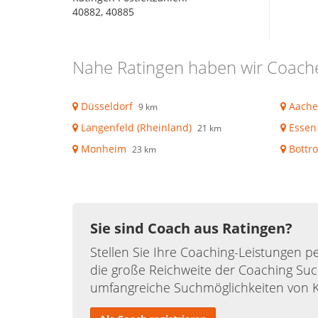
40882, 40885
Nahe Ratingen haben wir Coache
Düsseldorf
Aache
9 km
Langenfeld (Rheinland)
Essen
21 km
Monheim
Bottr
23 km
Sie sind Coach aus Ratingen?
Stellen Sie Ihre Coaching-Leistungen pe
die große Reichweite der Coaching Suc
umfangreiche Suchmöglichkeiten von 