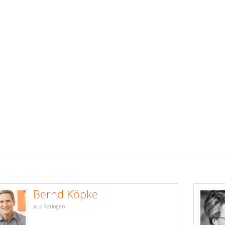
Bernd Köpke
aus Ratingen