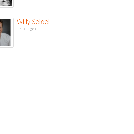
Willy Seidel
aus Ratingen