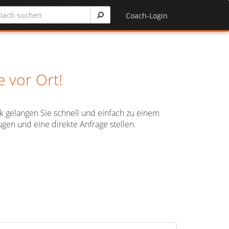
Coach-Login
 vor Ort!
ck gelangen Sie schnell und einfach zu einem
gen und eine direkte Anfrage stellen.