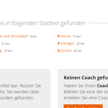
s in folgenden Städten gefunden
n und Düsseldorf
Neuss
9 km
15 km
Solingen
21 km
22 km
op
Jüchen
27 km
32 km
Keinen Coach gef
rfekt dar. Nutzen Sie
Haben Sie Ihren
Coac
he. Sie werden über
Wählen Sie eine der 
Kunden gefunden.
erstellen Sie eine Coa