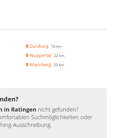
Duisburg
16 km
Wuppertal
22 km
Rheinberg
33 km
unden?
h in Ratingen
nicht gefunden?
komfortablen Suchmöglichkeiten oder
ching-Ausschreibung.