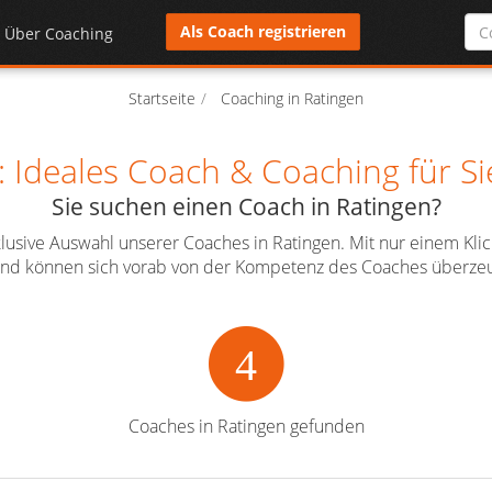
Als Coach registrieren
Über Coaching
Startseite
Coaching in Ratingen
: Ideales Coach & Coaching für Sie
Sie suchen einen Coach in Ratingen?
xklusive Auswahl unserer Coaches in Ratingen. Mit nur einem Kli
l und können sich vorab von der Kompetenz des Coaches überzeu
4
Coaches in Ratingen gefunden