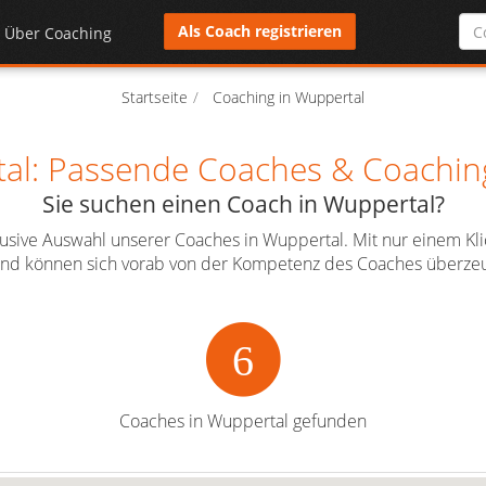
Als Coach registrieren
Über Coaching
Startseite
Coaching in Wuppertal
al: Passende Coaches & Coaching 
Sie suchen einen Coach in Wuppertal?
klusive Auswahl unserer Coaches in Wuppertal. Mit nur einem Kl
l und können sich vorab von der Kompetenz des Coaches überzeu
6
Coaches in Wuppertal gefunden