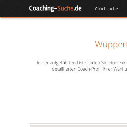
Skip
Coaching-
Suche
.de
to
Coachsuche
content
Wuppert
In der aufgeführten Liste finden Sie eine ex
detaillierten Coach-Profil Ihrer Wah