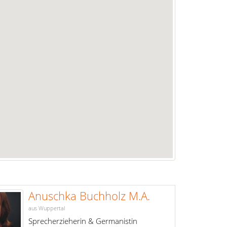
Anuschka Buchholz M.A.
aus Wuppertal
Sprecherzieherin & Germanistin