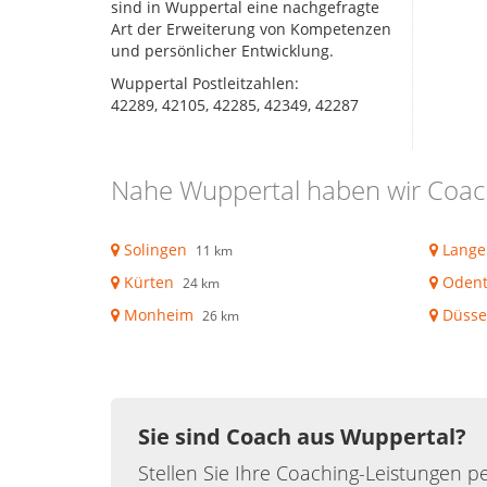
sind in Wuppertal eine nachgefragte
Art der Erweiterung von Kompetenzen
und persönlicher Entwicklung.
Wuppertal Postleitzahlen:
42289, 42105, 42285, 42349, 42287
Nahe Wuppertal haben wir Coac
Solingen
Lange
11 km
Kürten
Odent
24 km
Monheim
Düsse
26 km
Sie sind Coach aus Wuppertal?
Stellen Sie Ihre Coaching-Leistungen pe