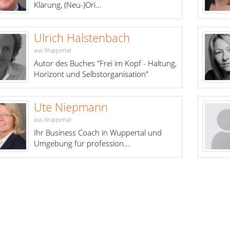
Klärung, (Neu-)Ori...
Ulrich Halstenbach
aus Wuppertal
Autor des Buches "Frei im Kopf - Haltung,
Horizont und Selbstorganisation"
Ute Niepmann
aus Wuppertal
Ihr Business Coach in Wuppertal und
Umgebung für profession...