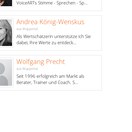
VoiceARTs Stimme - Sprechen - Sp...
Andrea König-Wenskus
aus Wuppertal
Als Wertschätzerin unterstütze ich Sie
dabei, Ihre Werte zu entdeck...
Wolfgang Precht
aus Wuppertal
Seit 1996 erfolgreich am Markt als
Berater, Trainer und Coach. S...