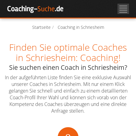
Skip
Coaching-
Suche
.de
to
Coachsuche
content
Über Coaching
Startseite
Coaching in Schriesheim
Finden Sie optimale Coaches
Coach-Login
in Schriesheim: Coaching!
Als Coach registrieren
Sie suchen einen Coach in Schriesheim?
In der aufgeführten Liste finden Sie eine exklusive Auswahl
unserer Coaches in Schriesheim. Mit nur einem Klick
gelangen Sie schnell und einfach zu einem detaillierten
Coach-Profil Ihrer Wahl und können sich vorab von der
Kompetenz des Coaches überzeugen und eine direkte
Anfrage stellen.