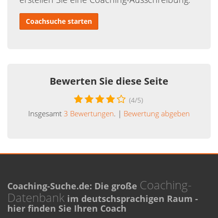
Coachsuche starten
Bewerten Sie diese Seite
(
4
/5)
Insgesamt
3
Bewertungen
. |
Bewertung abgeben
Coaching-
Coaching-Suche.de: Die große
Datenbank
im deutschsprachigen Raum -
hier finden Sie Ihren Coach