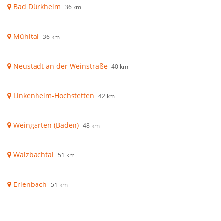
Bad Dürkheim
36 km
Mühltal
36 km
Neustadt an der Weinstraße
40 km
Linkenheim-Hochstetten
42 km
Weingarten (Baden)
48 km
Walzbachtal
51 km
Erlenbach
51 km