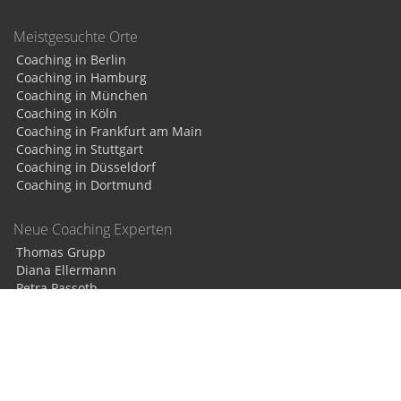
Meistgesuchte Orte
Coaching in Berlin
Coaching in Hamburg
Coaching in München
Coaching in Köln
Coaching in Frankfurt am Main
Coaching in Stuttgart
Coaching in Düsseldorf
Coaching in Dortmund
Neue Coaching Experten
Thomas Grupp
Diana Ellermann
Petra Passoth
Karolina Horster
Thema Coaching
Den richtigen Coach finden