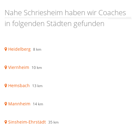
Nahe Schriesheim haben wir Coaches
in folgenden Städten gefunden
Heidelberg
8 km
Viernheim
10 km
Hemsbach
13 km
Mannheim
14 km
Sinsheim-Ehrstädt
35 km