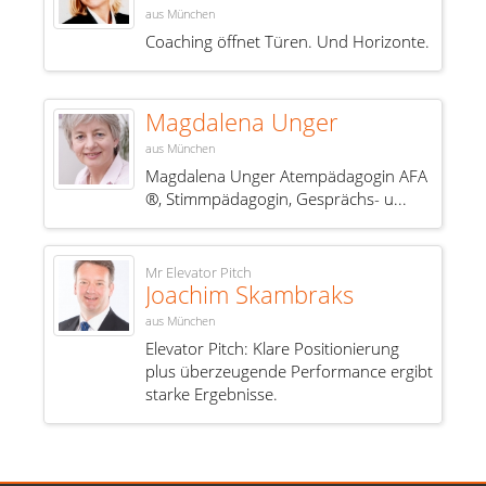
aus München
Coaching öffnet Türen. Und Horizonte.
Magdalena Unger
aus München
Magdalena Unger Atempädagogin AFA
®, Stimmpädagogin, Gesprächs- u...
Mr Elevator Pitch
Joachim Skambraks
aus München
Elevator Pitch: Klare Positionierung
plus überzeugende Performance ergibt
starke Ergebnisse.