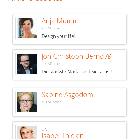
Anja Mumm
aus München
Design your life!
Jon Christoph Berndt®
aus München
Die stärkste Marke sind Sie selbst!
Sabine Asgodom
aus München
Dr.
Isabel Thielen